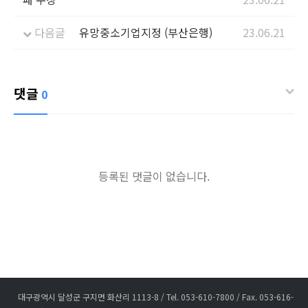
다음글
유망중소기업지정 (부산은행)
23.06.21
댓글
0
등록된 댓글이 없습니다.
대구광역시 달성군 구지면 화산리 1113-8 / Tel. 053-610-7800 / Fax. 053-616-