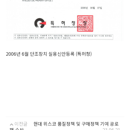
2006년 6월 단조장치 실용신안등록 (특허청)
이전글
현대 위스코 품질정책 및 구매정책 기여 공로
패 수상
23.06.21