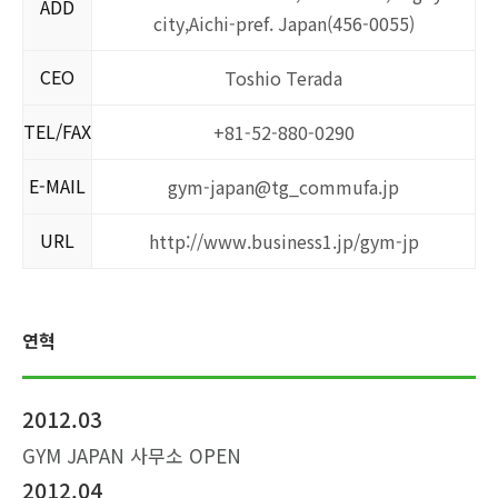
ADD
city,Aichi-pref. Japan(456-0055)
CEO
Toshio Terada
TEL/FAX
+81-52-880-0290
E-MAIL
gym-japan@tg_commufa.jp
URL
http://www.business1.jp/gym-jp
연혁
2012.03
GYM JAPAN 사무소 OPEN
2012.04