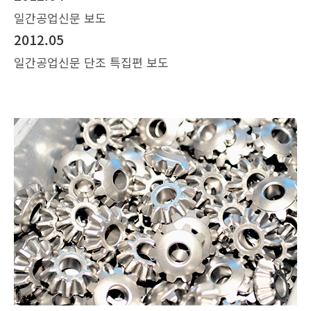
일간공업신문 보도
2012.05
일간공업신문 단조 특집편 보도