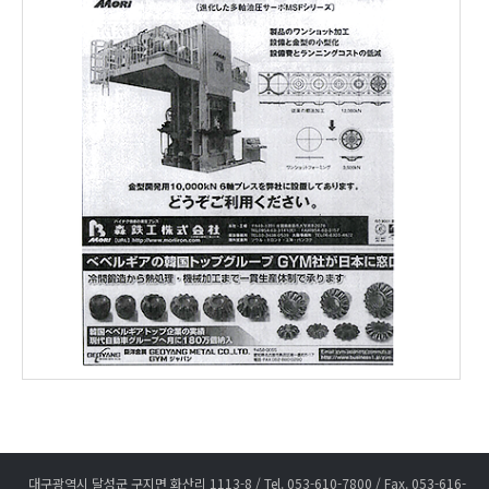
대구광역시 달성군 구지면 화산리 1113-8 / Tel. 053-610-7800 / Fax. 053-616-