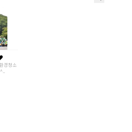
 환경청소
..