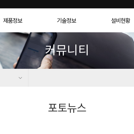
제품정보
기술정보
설비현황
커뮤니티
포토뉴스