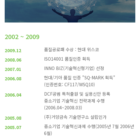
2002 ~ 2009
품질공로패 수상 : 현대 위스코
2009.12
ISO14001 품질인증 획득
2008.06
INNO BIZ(기술혁신형기업) 선정
2007.01
현대/기아 품질 인증 "SQ-MARK 획득"
2006.08
(인증번호: CF117/WSQ10)
DCF공범 특허출원 및 실용신안 등록
2006.04
중소기업 기술혁신 전략과제 수행
(2006.04~2008.03)
(주)거양금속 기술연구소 설립인가
2005.08
중소기업 기술혁신과제 수행(2005년 7월 2006년
2005.07
6월)