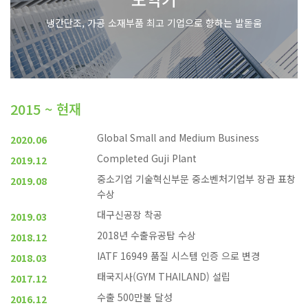
냉간단조, 가공 소재부품 최고 기업으로 향하는 발돋움
2015 ~ 현재
Global Small and Medium Business
2020.06
Completed Guji Plant
2019.12
중소기업 기술혁신부문 중소벤처기업부 장관 표창
2019.08
수상
대구신공장 착공
2019.03
2018년 수출유공탑 수상
2018.12
IATF 16949 품질 시스템 인증 으로 변경
2018.03
태국지사(GYM THAILAND) 설립
2017.12
수출 500만불 달성
2016.12