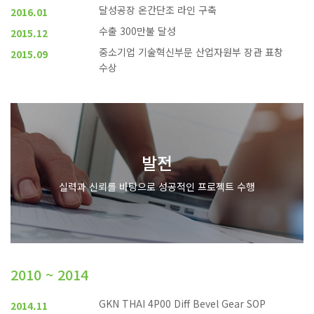
달성공장 온간단조 라인 구축
2016.01
수출 300만불 달성
2015.12
중소기업 기술혁신부문 산업자원부 장관 표창
2015.09
수상
발전
실력과 신뢰를 바탕으로 성공적인 프로젝트 수행
2010 ~ 2014
GKN THAI 4P00 Diff Bevel Gear SOP
2014.11