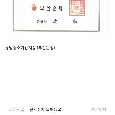
유망중소기업지정 (부산은행)
이전글
단조장치 특허등록
23.06.21