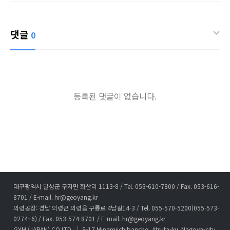
댓글
0
등록된 댓글이 없습니다.
대구광역시 달성군 구지면 화산리 1113-8 / Tel. 053-610-7800 / Fax. 053-616-
8701 / E-mail. hr@geoyang.kr
의령공장: 경남 의령군 의령읍 구룡로 4남길14-3 / Tel. 055-570-5200(055-573-
0274~6) / Fax. 053-574-8701 / E-mail. hr@geoyang.kr
GYM (JAPAN).CO.LTD. │ 5-17,Minamiichibancho, Atsuta-ku, Nagoya-city,