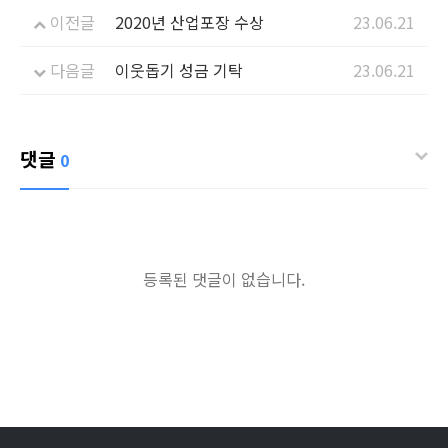
이전글
2020년 산업포장 수상
23.06.21
다음글
이웃돕기 성금 기탁
23.06.21
댓글
0
등록된 댓글이 없습니다.