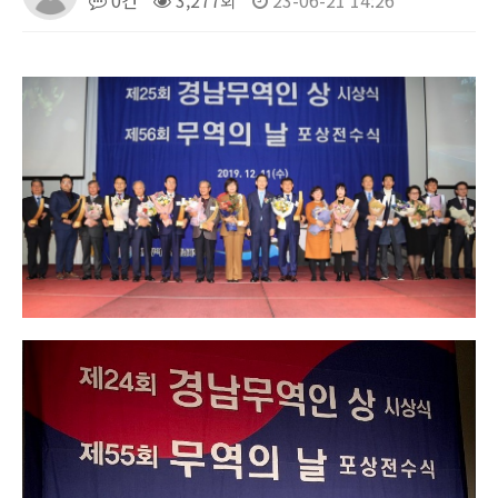
0건
3,277회
23-06-21 14:26