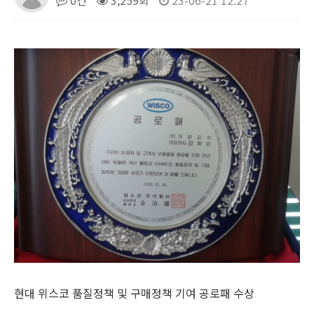
0건
3,259회
23-06-21 12:27
현대 위스코 품질정책 및 구매정책 기여 공로패 수상