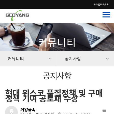
Language
커뮤니티
커뮤니티
공지사항
공지사항
현대 위스코 품질정책 및 구매
정책 기여 공로패 수상
거양금속