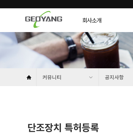
회사소개
커뮤니티
공지사항
단조장치 특허등록