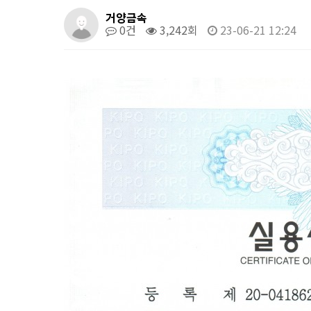
거양금속
0건
3,242회
23-06-21 12:24