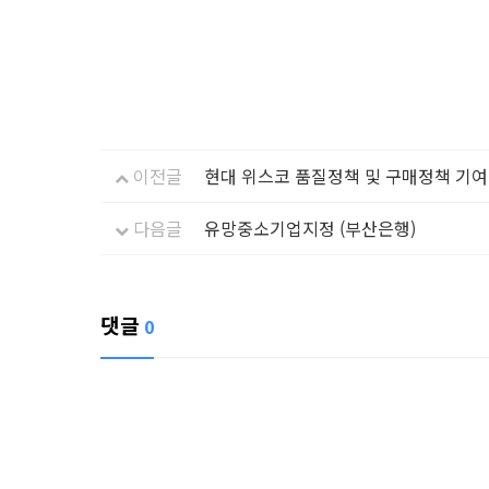
이전글
현대 위스코 품질정책 및 구매정책 기여
다음글
유망중소기업지정 (부산은행)
댓글
0