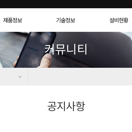
제품정보
기술정보
설비현황
커뮤니티
공지사항