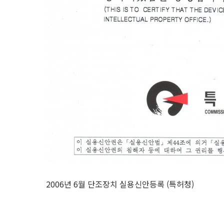
2006년 6월 단조장치 실용신안등록 (특허청)